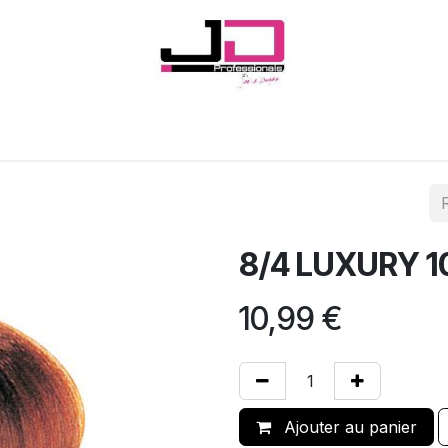
Onglerie
Cils
Coiffure
Esthétique
Hommes
Marques
8/4 LUXURY 
10,99
€
Ajouter au panier