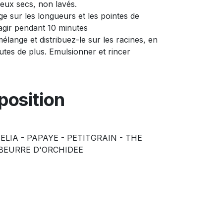
eux secs, non lavés.
e sur les longueurs et les pointes de
 agir pendant 10 minutes
lange et distribuez-le sur les racines, en
nutes de plus. Emulsionner et rincer
osition
MELIA - PAPAYE - PETITGRAIN - THE
 BEURRE D'ORCHIDEE