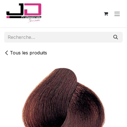
Se rendre au contenu
Tous les produits