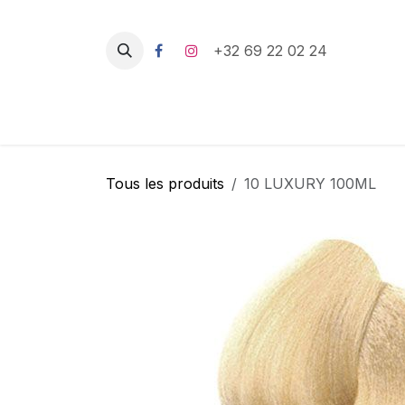
Se rendre au contenu
+32 69 22 02 24
Tous les produits
10 LUXURY 100ML