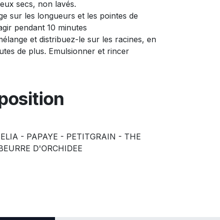
eux secs, non lavés.
e sur les longueurs et les pointes de
 agir pendant 10 minutes
lange et distribuez-le sur les racines, en
nutes de plus. Emulsionner et rincer
osition
MELIA - PAPAYE - PETITGRAIN - THE
 BEURRE D'ORCHIDEE