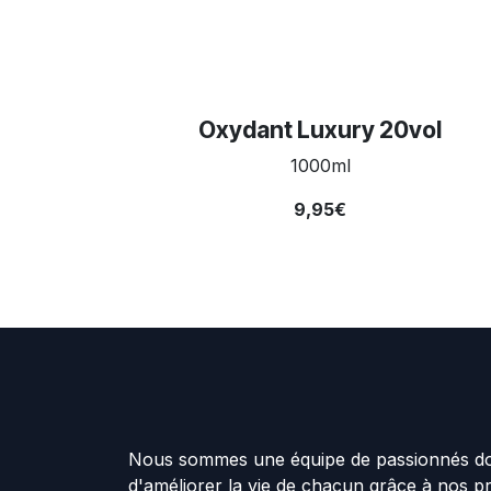
Oxydant Luxury 20vol
1000ml
9,95€
Nous sommes une équipe de passionnés don
d'améliorer la vie de chacun grâce à nos p