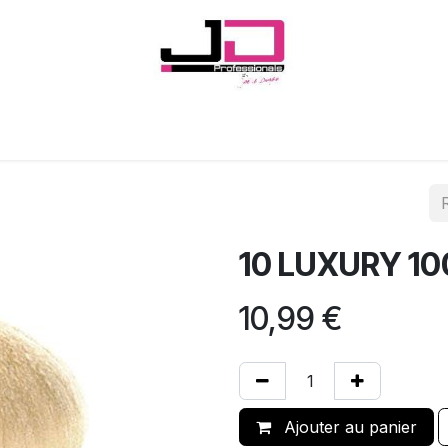
Onglerie
Cils
Coiffure
Esthétique
Hommes
Marques
10 LUXURY 1
10,99
€
Ajouter au panier