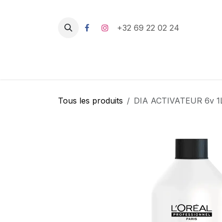
Se rendre au contenu
+32 69 22 02 24
Tous les produits
DIA ACTIVATEUR 6v 1