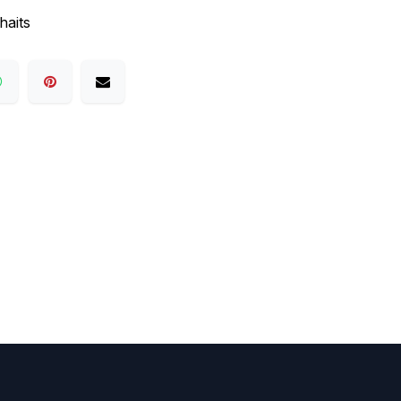
haits