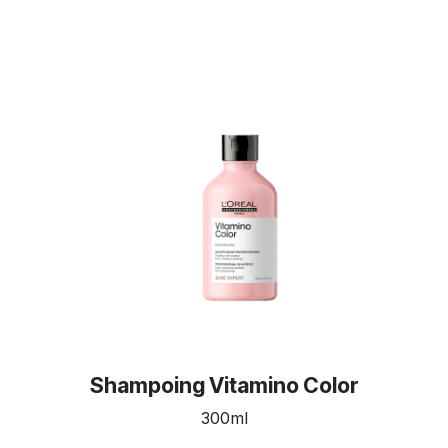
Shampoing Vitamino Color
300ml