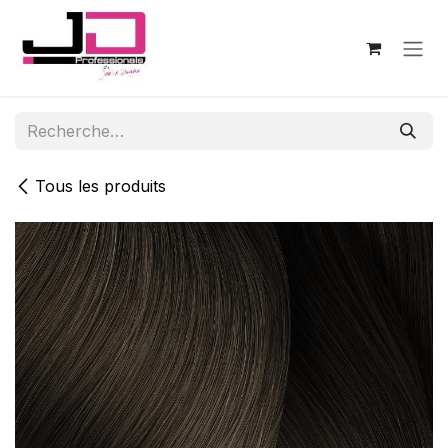
Se rendre au contenu
Tous les produits