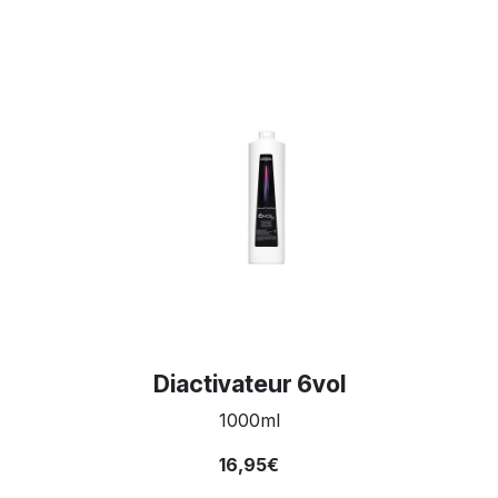
Diactivateur 6vol
1000ml
16,95€