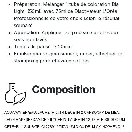
Préparation: Mélanger 1 tube de coloration Dia
Light (50ml) avec 75ml de Diactivateur L'Oréal
Professionnelle de votre choix selon le résultat
souhaité
Application: Appliquer au pinceau sur cheveux
secs non lavés
Temps de pause -> 20min
Emulsionner soigneusement, rincer, effectuer un
shampoing pour cheveux colorés
Composition
AQUA/WATER/EAU, LAURETH-2, TRIDECETH-2 CARBOXAMIDE MEA,
PEG-4 RAPESEEDAMIDE, GLYCERIN, LAURETH-12, OLETH-30, SODIUM
CETEARYL SULFATE, CI 77891 / TITANIUM DIOXIDE, M-AMINOPHENOL?