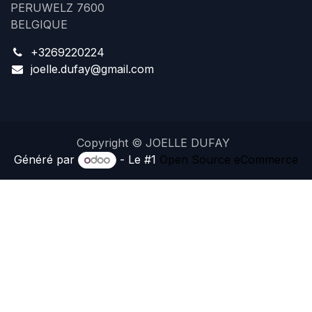
PERUWELZ 7600
BELGIQUE
+3269220224
joelle.dufay@gmail.com
Copyright © JOELLE DUFAY
Généré par
- Le #1
Open Source eCommerce