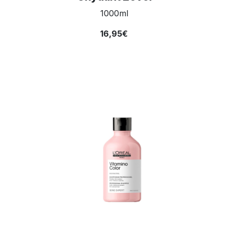
1000ml
16,95€