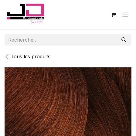
Se rendre au contenu
Tous les produits