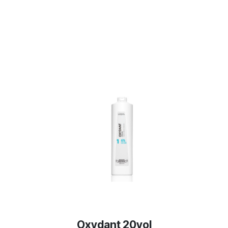
Oxydant 20vol