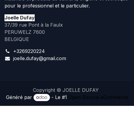
pour le professionnel et le particulier.
Joelle Dufay
37/39 rue Pont à la Faulx
PERUWELZ 7600
BELGIQUE
+3269220224
joelle.dufay@gmail.com
Copyright © JOELLE DUFAY
Généré par
- Le #1
Open Source eCommerce