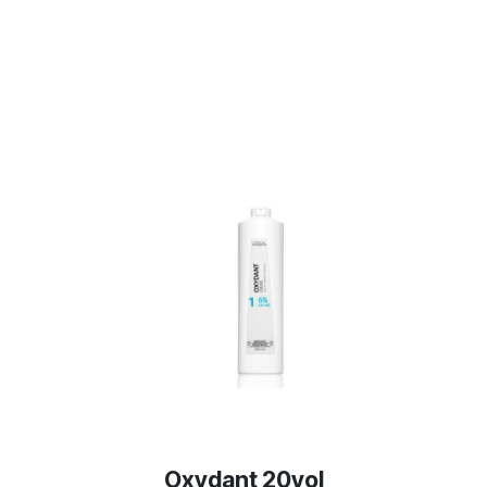
Oxydant 20vol