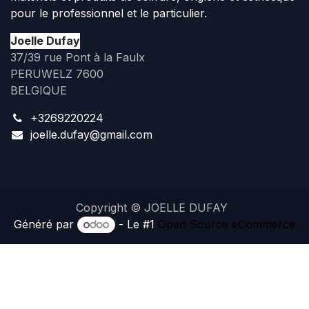
pour le professionnel et le particulier.
Joelle Dufay
37/39 rue Pont à la Faulx
PERUWELZ 7600
BELGIQUE
+3269220224
joelle.dufay@gmail.com
Copyright © JOELLE DUFAY
Généré par
- Le #1
Open Source eCommerce