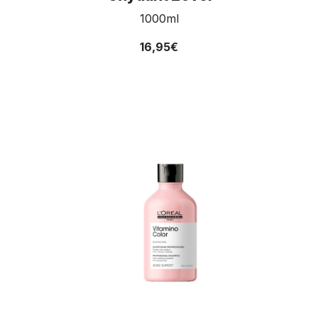
1000ml
16,95€