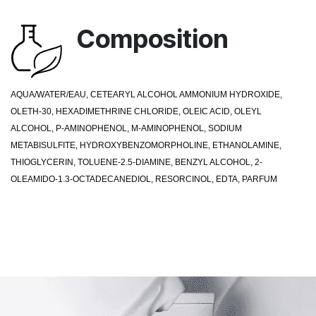
Composition
AQUA/WATER/EAU, CETEARYL ALCOHOL AMMONIUM HYDROXIDE,
OLETH-30, HEXADIMETHRINE CHLORIDE, OLEIC ACID, OLEYL
ALCOHOL, P-AMINOPHENOL, M-AMINOPHENOL, SODIUM
METABISULFITE, HYDROXYBENZOMORPHOLINE, ETHANOLAMINE,
THIOGLYCERIN, TOLUENE-2.5-DIAMINE, BENZYL ALCOHOL, 2-
OLEAMIDO-1.3-OCTADECANEDIOL, RESORCINOL, EDTA, PARFUM