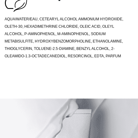
AQUA/WATER/EAU, CETEARYL ALCOHOL AMMONIUM HYDROXIDE,
OLETH-30, HEXADIMETHRINE CHLORIDE, OLEIC ACID, OLEYL
ALCOHOL, P-AMINOPHENOL, M-AMINOPHENOL, SODIUM
METABISULFITE, HYDROXYBENZOMORPHOLINE, ETHANOLAMINE,
THIOGLYCERIN, TOLUENE-2.5-DIAMINE, BENZYL ALCOHOL, 2-
OLEAMIDO-1.3-OCTADECANEDIOL, RESORCINOL, EDTA, PARFUM