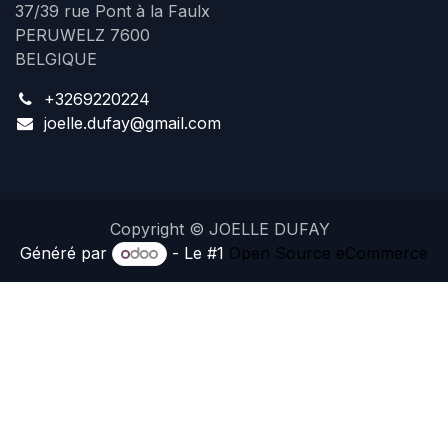
37/39 rue Pont à la Faulx
PERUWELZ 7600
BELGIQUE
+3269220224
joelle.dufay@gmail.com
Copyright © JOELLE DUFAY
Généré par
- Le #1
Open Source eCommerce