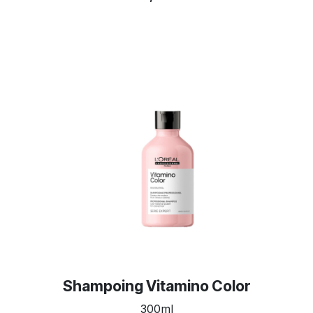
Shampoing Vitamino Color
300ml