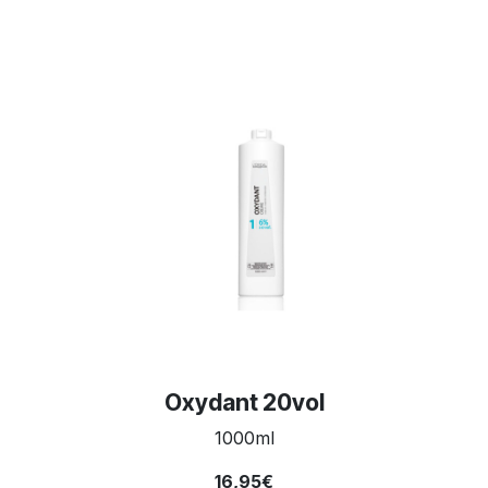
Oxydant 20vol
1000ml
16,95€