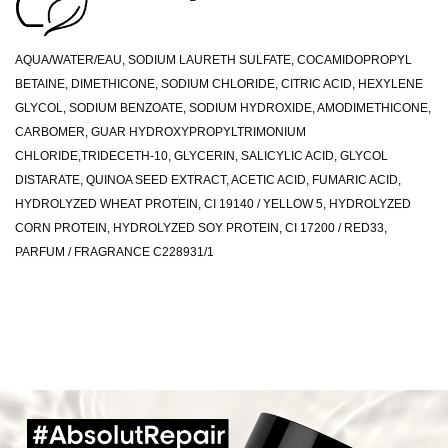
AQUA/WATER/EAU, SODIUM LAURETH SULFATE, COCAMIDOPROPYL
BETAINE, DIMETHICONE, SODIUM CHLORIDE, CITRIC ACID, HEXYLENE
GLYCOL, SODIUM BENZOATE, SODIUM HYDROXIDE, AMODIMETHICONE,
CARBOMER, GUAR HYDROXYPROPYLTRIMONIUM
CHLORIDE,TRIDECETH-10, GLYCERIN, SALICYLIC ACID, GLYCOL
DISTARATE, QUINOA SEED EXTRACT, ACETIC ACID, FUMARIC ACID,
HYDROLYZED WHEAT PROTEIN, CI 19140 / YELLOW 5, HYDROLYZED
CORN PROTEIN, HYDROLYZED SOY PROTEIN, CI 17200 / RED33,
PARFUM / FRAGRANCE C228931/1