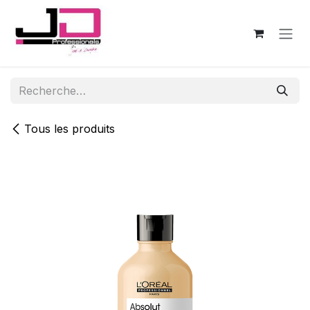
Se rendre au contenu
Tous les produits