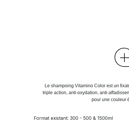
Le shampoing Vitamino Color est un fixat
triple action, anti-oxydation, anti-affadis
pour une couleur é
Format existant: 300 - 500 & 1500ml