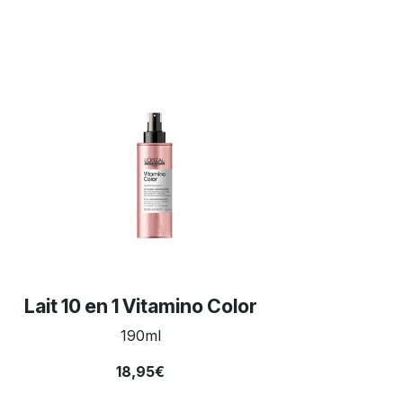
Lait 10 en 1 Vitamino Color
190ml
18,95€