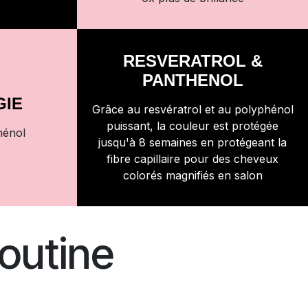
RESVERATROL &
PANTHENOL
GIE
Grâce au resvératrol et au polyphénol
puissant, la couleur est protégée
hénol
jusqu'à 8 semaines en protégeant la
fibre capillaire pour des cheveux
colorés magnifiés en salon
outine