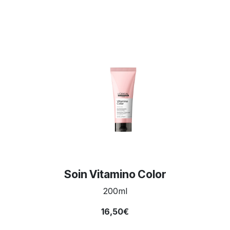
Soin Vitamino Color
200ml
16,50€