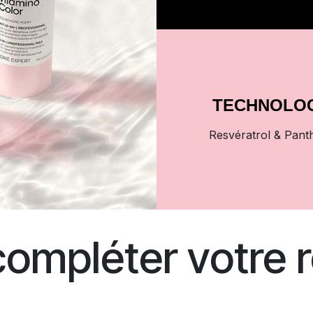
TECHNOLO
Resvératrol & Pant
compléter votre r