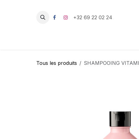
Se rendre au contenu
+32 69 22 02 24
Tous les produits
SHAMPOOING VITAMI