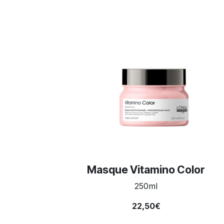
Masque Vitamino Color
250ml
22,50€