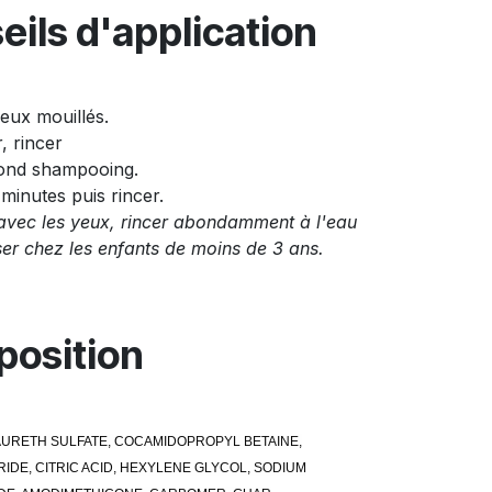
eils d'application
eux mouillés.
, rincer
ond shampooing.
 minutes puis rincer.
avec les yeux, rincer abondamment à l'eau
iser chez les enfants de moins de 3 ans.
osition
AURETH SULFATE, COCAMIDOPROPYL BETAINE,
IDE, CITRIC ACID, HEXYLENE GLYCOL, SODIUM