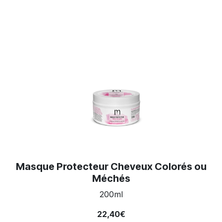
Masque Protecteur Cheveux Colorés ou
Méchés
200ml
22,40€